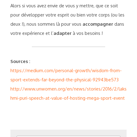
Alors si vous avez envie de vous y mettre, que ce soit 
pour développer votre esprit ou bien votre corps (ou les 
deux !), nous sommes là pour vous 
accompagner
 dans 
votre expérience et l’
adapter
 à vos besoins !
Sources :
https://medium.com/personal-growth/wisdom-from-
sport-extends-far-beyond-the-physical-92943be573
http://www.unwomen.org/en/news/stories/2016/2/laks
hmi-puri-speech-at-value-of-hosting-mega-sport-event