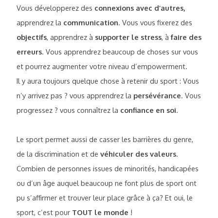
Vous développerez des 
connexions avec d’autres, 
apprendrez la 
communication
. Vous vous fixerez des 
objectifs
, apprendrez à 
supporter le stress
, à 
faire des 
erreurs
.
 Vous apprendrez beaucoup de choses sur vous
et pourrez augmenter votre niveau d’empowerment. 
Il y aura toujours quelque chose à retenir du sport : Vous 
n’y arrivez pas ? vous apprendrez la
 persévérance
. Vous 
progressez ? vous connaîtrez la 
confiance en soi
.
Le sport permet aussi de casser les barrières du genre, 
de la discrimination et de 
véhiculer des valeurs
. 
Combien de personnes issues de minorités, handicapées 
ou d’un âge auquel beaucoup ne font plus de sport ont 
pu s’affirmer et trouver leur place grâce à ça? Et oui, 
le 
sport, c’est pour 
TOUT le monde
 !