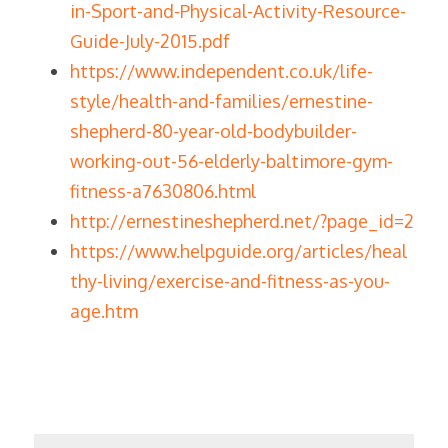
in-Sport-and-Physical-Activity-Resource-
Guide-July-2015.pdf
https://www.independent.co.uk/life-
style/health-and-families/ernestine-
shepherd-80-year-old-bodybuilder-
working-out-56-elderly-baltimore-gym-
fitness-a7630806.html
http://ernestineshepherd.net/?page_id=2
https://www.helpguide.org/articles/heal
thy-living/exercise-and-fitness-as-you-
age.htm