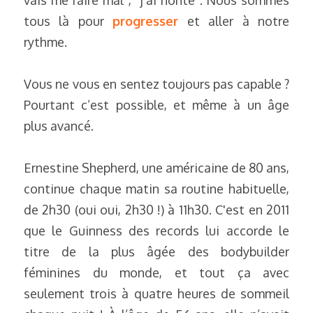
vais me faire mal”, “j’ai honte”. Nous sommes 
tous là pour 
progresser
et aller à notre 
rythme.
Vous ne vous en sentez toujours pas capable ? 
Pourtant c’est possible, et même à un âge 
plus avancé.
Ernestine Shepherd, une américaine de 80 ans, 
continue chaque matin sa routine habituelle, 
de 2h30 (oui oui, 2h30 !) à 11h30. C'est en 2011 
que le Guinness des records lui accorde le 
titre de la plus âgée des bodybuilder 
féminines du monde, et tout ça avec 
seulement trois à quatre heures de sommeil 