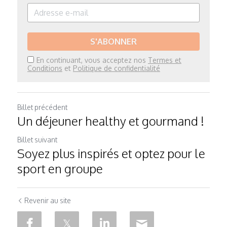
S'ABONNER
En continuant, vous acceptez nos
Termes et
Conditions
et
Politique de confidentialité
Billet précédent
Un déjeuner healthy et gourmand !
Billet suivant
Soyez plus inspirés et optez pour le
sport en groupe
Revenir au site