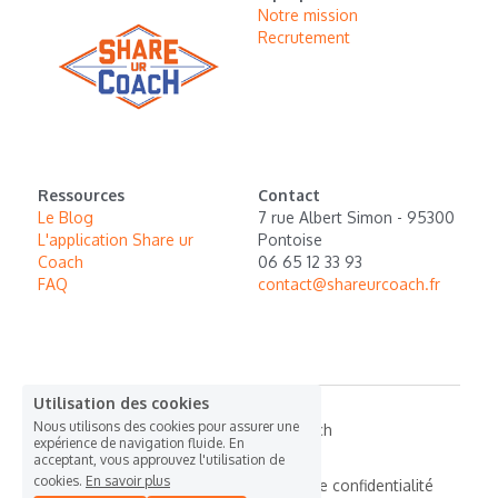
Notre mission
Recrutement 
Ressources
Contact
Le Blog
7 rue Albert Simon - 95300 
L'application Share ur 
Pontoise
Coach
06 65 12 33 93
FAQ
contact@shareurcoach.fr
Utilisation des cookies
Nous utilisons des cookies pour assurer une
© 2017 Share ur Coach
expérience de navigation fluide. En
acceptant, vous approuvez l'utilisation de
cookies.
En savoir plus
Termes et Conditions
Politique de confidentialité